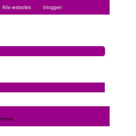
Alle websites
Inloggen
ervices